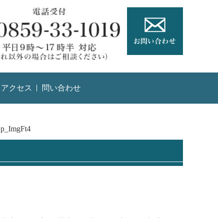
アクセス
問い合わせ
p_ImgFt4