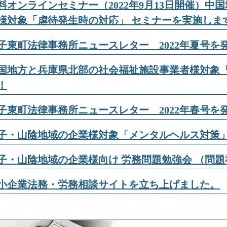
料オンラインセミナー（2022年9月13日開催）
様対象「虐待発生時の対応」 セミナーを実施しま
子東町法律事務所ニュースレター 2022年夏号を
国地方と兵庫県北部の社会福祉施設事業者様対象「
！
子東町法律事務所ニュースレター 2022年春号を
子・山陰地域の企業様対象「メンタルヘルス対策」
子・山陰地域の企業様向け 労務問題勉強会 （問題
小企業法務・労務相談サイトを立ち上げました。