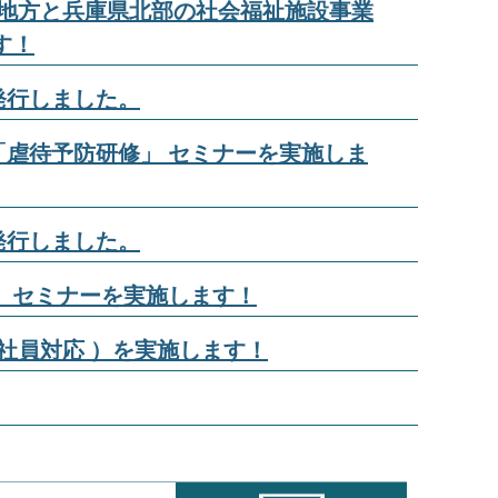
中国地方と兵庫県北部の社会福祉施設事業
す！
発行しました。
虐待予防研修」 セミナーを実施しま
発行しました。
 セミナーを実施します！
社員対応 ）を実施します！