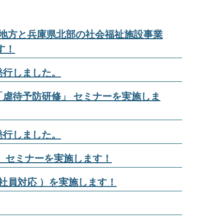
中国地方と兵庫県北部の社会福祉施設事業
す！
発行しました。
虐待予防研修」 セミナーを実施しま
発行しました。
 セミナーを実施します！
社員対応 ）を実施します！