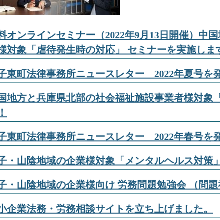
料オンラインセミナー（2022年9月13日開催）
様対象「虐待発生時の対応」 セミナーを実施しま
子東町法律事務所ニュースレター 2022年夏号を
国地方と兵庫県北部の社会福祉施設事業者様対象「
！
子東町法律事務所ニュースレター 2022年春号を
子・山陰地域の企業様対象「メンタルヘルス対策」
子・山陰地域の企業様向け 労務問題勉強会 （問題
小企業法務・労務相談サイトを立ち上げました。