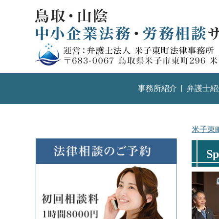
事務所紹介
弁護士紹
米子東
S